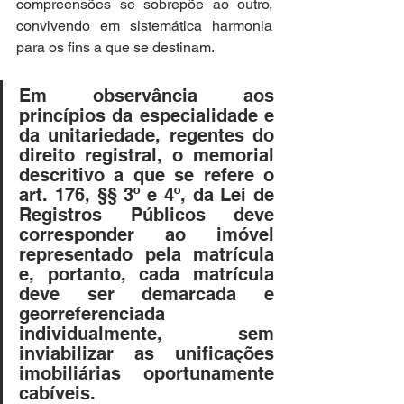
compreensões se sobrepõe ao outro, 
convivendo em sistemática harmonia 
para os fins a que se destinam.
Em observância aos 
princípios da especialidade e 
da unitariedade, regentes do 
direito registral, o memorial 
descritivo a que se refere o 
art. 176, §§ 3º e 4º, da Lei de 
Registros Públicos deve 
corresponder ao imóvel 
representado pela matrícula 
e, portanto, cada matrícula 
deve ser demarcada e 
georreferenciada  
individualmente, sem 
inviabilizar as unificações 
imobiliárias oportunamente 
cabíveis.