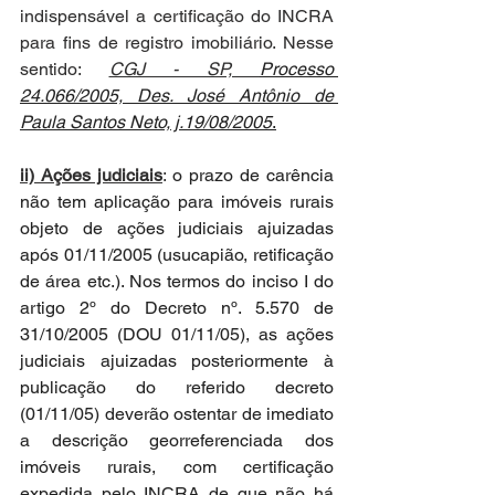
indispensável a certificação do INCRA 
para fins de registro imobiliário. Nesse 
sentido: 
CGJ - SP, 
Processo 
24.066/2005, Des. José Antônio de 
Paula Santos Neto, j.19/08/2005
.
ii) Ações judiciais
: 
o prazo de carência 
não tem aplicação para imóveis rurais 
objeto de ações judiciais ajuizadas 
após 01/11/2005 (usucapião, retificação 
de área etc.). Nos termos do inciso I do 
artigo 2º do Decreto nº. 5.570 de 
31/10/2005 (DOU 01/11/05), as ações 
judiciais ajuizadas posteriormente à 
publicação do referido decreto 
(01/11/05) deverão ostentar de imediato 
a descrição georreferenciada dos 
imóveis rurais, com certificação 
expedida pelo INCRA de que não há 