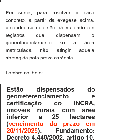
Em suma, para resolver o caso 
concreto, a partir da exegese acima, 
entendeu-se que não há nulidade em 
registros que dispensam o 
georreferenciamento se a área 
matriculada não atingir aquela 
abrangida pelo prazo carência.
Lembre-se, hoje:
Estão dispensados do 
georreferenciamento e 
certificação do INCRA, 
imóveis rurais com área 
inferior a 25 hectares 
(
vencimento do prazo em 
20/11/2025
). Fundamento: 
Decreto 4.449/2002, 
artigo 10.