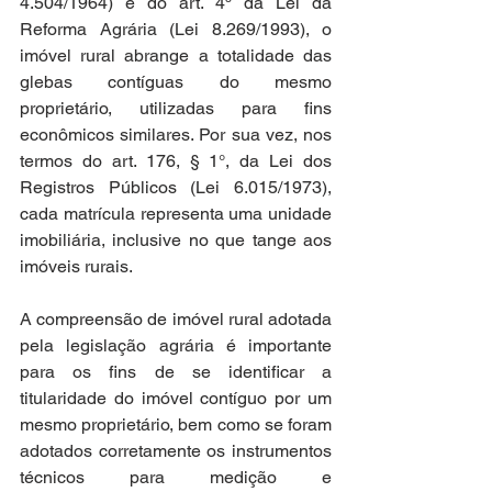
4.504/1964) e do art. 4º da Lei da 
Reforma Agrária (Lei 8.269/1993), o 
imóvel rural abrange a totalidade das 
glebas contíguas do mesmo 
proprietário, utilizadas para fins 
econômicos similares. Por sua vez, nos 
termos do art. 176, § 1°, da Lei dos 
Registros Públicos (Lei 6.015/1973), 
cada matrícula representa uma unidade 
imobiliária, inclusive no que tange aos 
imóveis rurais.
A compreensão de imóvel rural adotada 
pela legislação agrária é importante 
para os fins de se identificar a 
titularidade do imóvel contíguo por um 
mesmo proprietário, bem como se foram 
adotados corretamente os instrumentos 
técnicos para medição e 