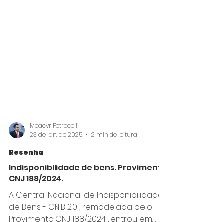
Moacyr Petrocelli
23 de jan. de 2025
2 min de leitura
Resenha
Indisponibilidade de bens. Provimento
CNJ 188/2024.