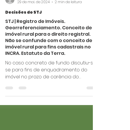
moacyrpetrocelli4
29 de mai. de 2024
2 min de leitura
Decisões do STJ
STJ | Registro de Imóveis.
Georreferenciamento. Conceito de
imóvel rural para o direito registral.
Não se confunde com o conceito de
imóvel rural para fins cadastrais no
INCRA. Estatuto da Terra.
No caso concreto de fundo discutiu-se
se para fins de enquadramento do
imóvel no prazo de carência do
georreferenciamento: i) deve ser...