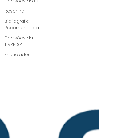
Decisões do CNJ
Resenha
Bibliografia
Recomendada
Decisões da
1ªVRP-SP
Enunciados