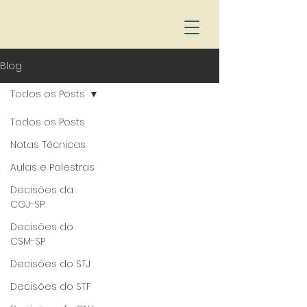
Blog
Todos os Posts
Todos os Posts
Notas Técnicas
Aulas e Palestras
Decisões da
CGJ-SP
Decisões do
CSM-SP
Decisões do STJ
Decisões do STF