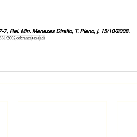
-7, Rel. Min. Menezes Direito, T. Pleno, j. 15/10/2008. 
.331/2002
cobrança
taxa
adi