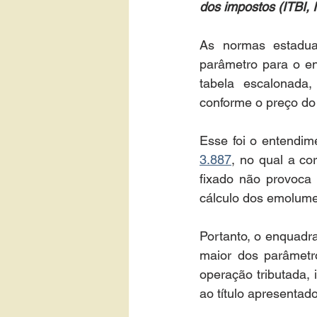
dos impostos (ITBI,
As normas estaduai
parâmetro para o e
tabela escalonada,
conforme o preço do
Esse foi o entendim
3.887
, no qual a co
fixado não provoca 
cálculo dos emolume
Portanto, o enquadr
maior dos parâmetro
operação tributada,
ao título apresentado