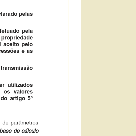
larado pelas 
fetuado pela 
propriedade 
 aceito pelo 
cessões e as 
 transmissão 
 utilizados 
 os valores 
do artigo 5º 
o de parâmetros 
ase de cálculo 