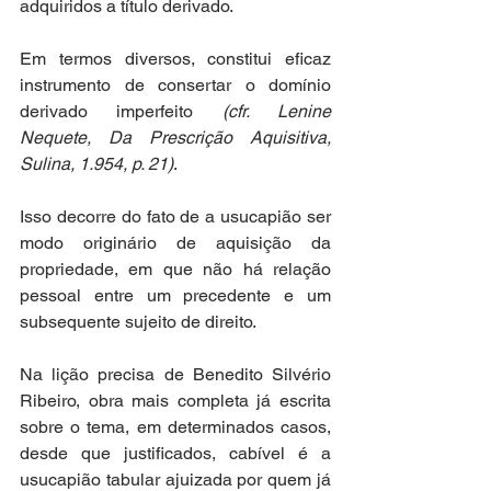
adquiridos a título derivado.
Em termos diversos, constitui eficaz 
instrumento de consertar o domínio 
derivado imperfeito 
(
cfr. Lenine 
Nequete, Da Prescrição Aquisitiva, 
Sulina, 1.954, p. 21
)
.
Isso decorre do fato de a usucapião ser 
modo originário de aquisição da 
propriedade, em que não há relação 
pessoal entre um precedente e um 
subsequente sujeito de direito.
Na lição precisa de Benedito Silvério 
Ribeiro, obra mais completa já escrita 
sobre o tema, em determinados casos, 
desde que justificados, cabível é a 
usucapião tabular ajuizada por quem já 