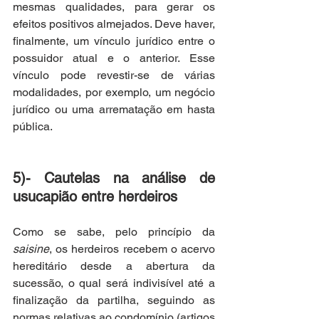
mesmas qualidades, para gerar os 
efeitos positivos almejados. Deve haver, 
finalmente, um vínculo jurídico entre o 
possuidor atual e o anterior. Esse 
vínculo pode revestir-se de várias 
modalidades, por exemplo, um negócio 
jurídico ou uma arrematação em hasta 
pública.
5)- Cautelas na análise de 
usucapião entre herdeiros
Como se sabe, pelo princípio da 
saisine
, os herdeiros recebem o acervo 
hereditário desde a abertura da 
sucessão, o qual será indivisível até a 
finalização da partilha, seguindo as 
normas relativas ao condomínio (artigos 