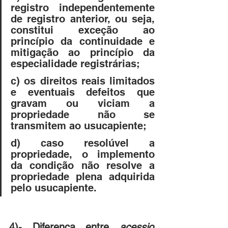
registro independentemente 
de registro anterior, ou seja, 
constitui exceção ao 
princípio da continuidade e 
mitigação ao princípio da 
especialidade registrárias; 
c) os direitos reais limitados 
e eventuais defeitos que 
gravam ou viciam a 
propriedade não se 
transmitem ao usucapiente; 
d) caso resolúvel a 
propriedade, o implemento 
da condição não resolve a 
propriedade plena adquirida 
pelo usucapiente.
4)- Diferença entre 
acessio 