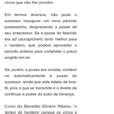
vícios que não lhe convêm.
Em termos diversos, não pode o 
sucessor inaugurar um novo período 
possessório, desprezando a posse de 
seu antecessor. Se a posse do falecido 
era 
ad usucapionem
, tanto melhor para 
o herdeiro, que poderá aproveitar o 
período anterior para completar o prazo 
exigido em lei.
Se, porém, a posse era viciada, contami
na automaticamente a posse do 
sucessor, ainda que este esteja de boa-
fé, pois o que se transmite é o direito de 
continuar a posse do autor da herança.
Como diz Benedito Silvério Ribeiro, "
o 
tempo do herdeiro carrega os vícios e 