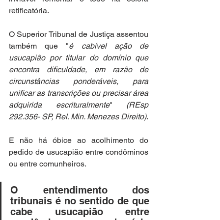
retificatória.
O Superior Tribunal de Justiça assentou 
também que "
é cabível ação de 
usucapião por titular do domínio que 
encontra dificuldade, em razão de 
circunstâncias ponderáveis, para 
unificar as transcrições ou precisar área 
adquirida escrituralmente
" 
(
REsp 
292.356- SP, Rel. Min. Menezes Direito
)
.
E não há óbice ao acolhimento do 
pedido de usucapião entre condôminos 
ou entre comunheiros.
O entendimento dos 
tribunais é no sentido de que 
cabe usucapião entre 