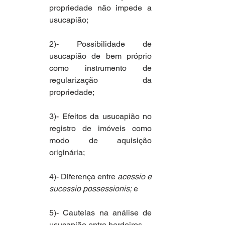
propriedade não impede a 
usucapião;
2)- Possibilidade de 
usucapião de bem próprio 
como instrumento de 
regularização da 
propriedade; 
3)- Efeitos da usucapião no 
registro de imóveis como 
modo de aquisição 
originária;
4)- Diferença entre 
acessio e 
sucessio possessionis;
 e
5)- Cautelas na análise de 
usucapião entre herdeiros.