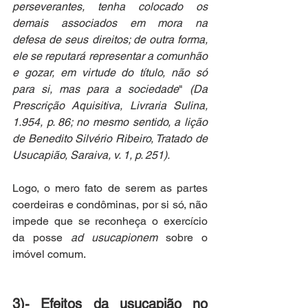
perseverantes, tenha colocado os 
demais associados em mora na 
defesa de seus direitos; de outra forma, 
ele se reputará representar a comunhão 
e gozar, em virtude do título, não só 
para si, mas para a sociedade
" 
(
Da 
Prescrição Aquisitiva, Livraria Sulina, 
1.954, p. 86; no mesmo sentido, a lição 
de Benedito Silvério Ribeiro, Tratado de 
Usucapião, Saraiva, v. 1, p. 251
).
Logo, o mero fato de serem as partes 
coerdeiras e condôminas, por si só, não 
impede que se reconheça o exercício 
da posse 
ad usucapionem 
sobre o 
imóvel comum.
3)- Efeitos da usucapião no 