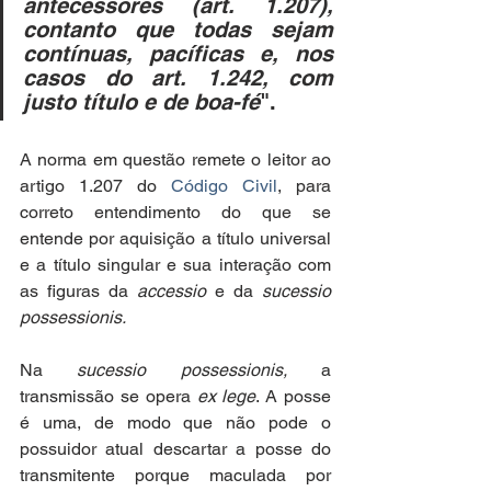
antecessores (art. 1.207), 
contanto que todas sejam 
contínuas, pacíficas e, nos 
casos do art. 1.242, com 
justo título e de boa-fé
".
A norma em questão remete o leitor ao 
artigo 1.207 do 
Código Civil
, para 
correto entendimento do que se 
entende por aquisição a título universal 
e a título singular e sua interação com 
as figuras da 
accessio 
e da 
sucessio 
possessionis.
Na 
sucessio possessionis, 
a 
transmissão se opera 
ex lege
. A posse 
é uma, de modo que não pode o 
possuidor atual descartar a posse do 
transmitente porque maculada por 