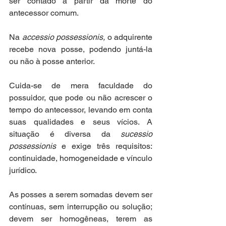
ser contado a partir da morte do 
antecessor comum.
Na 
accessio possessionis,
 o adquirente 
recebe nova posse, podendo juntá-la 
ou não à posse anterior.
Cuida-se de mera faculdade do 
possuidor, que pode ou não acrescer o 
tempo do antecessor, levando em conta 
suas qualidades e seus vícios. A 
situação é diversa da 
sucessio 
possessionis 
e exige três requisitos: 
continuidade, homogeneidade e vínculo 
jurídico.
As posses a serem somadas devem ser 
contínuas, sem interrupção ou solução; 
devem ser homogêneas, terem as 