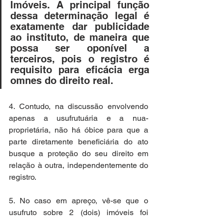
Imóveis. A principal função 
dessa determinação legal é 
exatamente dar publicidade 
ao instituto, de maneira que 
possa ser oponível a 
terceiros, pois o registro é 
requisito para eficácia erga 
omnes do direito real.
4. Contudo, na discussão envolvendo 
apenas a usufrutuária e a nua-
proprietária, não há óbice para que a 
parte diretamente beneficiária do ato 
busque a proteção do seu direito em 
relação à outra, independentemente do 
registro.
5. No caso em apreço, vê-se que o 
usufruto sobre 2 (dois) imóveis foi 