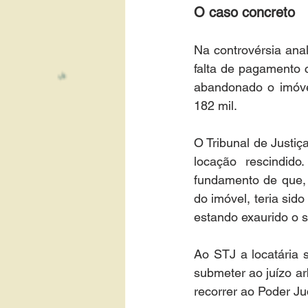
O caso concreto
Na controvérsia ana
falta de pagamento 
abandonado o imóve
182 mil.
O Tribunal de Justiç
locação rescindido
fundamento de que, 
do imóvel, teria sido
estando exaurido o 
Ao STJ a locatária 
submeter ao juízo arb
recorrer ao Poder Jud