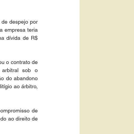
 de despejo por 
a empresa teria 
 dívida de R$ 
ou o contrato de 
arbitral sob o 
zão do abandono 
ígio ao árbitro, 
compromisso de 
do ao direito de 