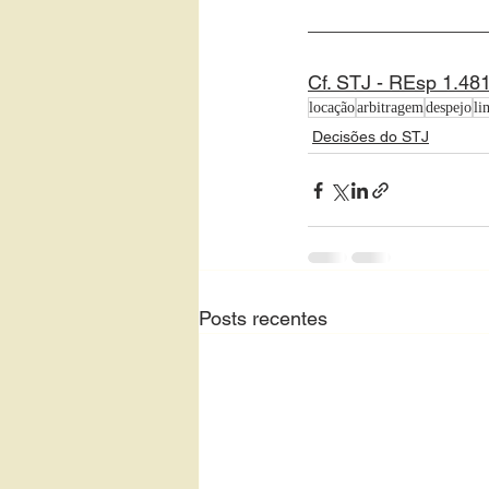
________________
Cf. STJ - REsp 1.481
locação
arbitragem
despejo
li
Decisões do STJ
Posts recentes