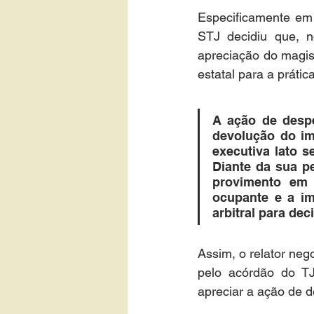
Especificamente em 
STJ decidiu que, n
apreciação do magist
estatal para a prátic
A ação de despe
devolução do im
executiva lato 
Diante da sua pe
provimento em 
ocupante e a im
arbitral para dec
Assim, o relator neg
pelo acórdão do T
apreciar a ação de de