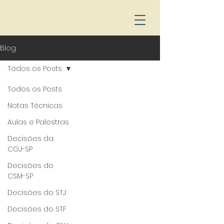
Blog
Todos os Posts
Todos os Posts
Notas Técnicas
Aulas e Palestras
Decisões da
CGJ-SP
Decisões do
CSM-SP
Decisões do STJ
Decisões do STF