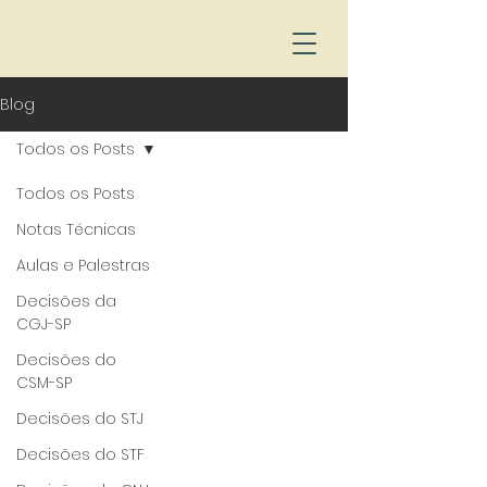
Blog
Todos os Posts
Todos os Posts
Notas Técnicas
Aulas e Palestras
Decisões da
CGJ-SP
Decisões do
CSM-SP
Decisões do STJ
Decisões do STF