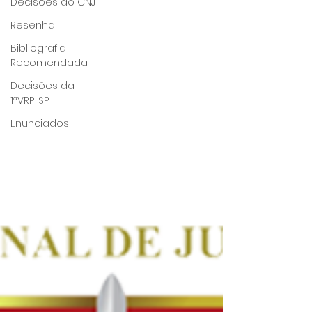
Decisões do CNJ
Resenha
Bibliografia
Recomendada
Decisões da
1ªVRP-SP
Enunciados