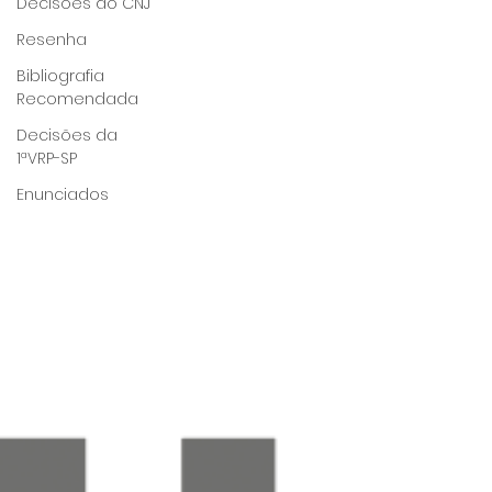
Decisões do CNJ
Resenha
Bibliografia
Recomendada
Decisões da
1ªVRP-SP
Enunciados