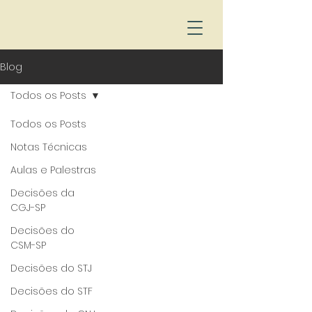
Blog
Todos os Posts
Todos os Posts
Notas Técnicas
Aulas e Palestras
Decisões da
CGJ-SP
Decisões do
CSM-SP
Decisões do STJ
Decisões do STF