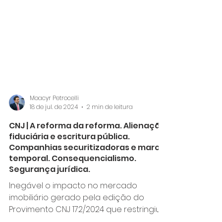
Moacyr Petrocelli
18 de jul. de 2024
2 min de leitura
CNJ | A reforma da reforma. Alienação
fiduciária e escritura pública.
Companhias securitizadoras e marco
temporal. Consequencialismo.
Segurança jurídica.
Inegável o impacto no mercado