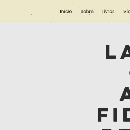
Início
Sobre
Livros
Ví
L
Fi