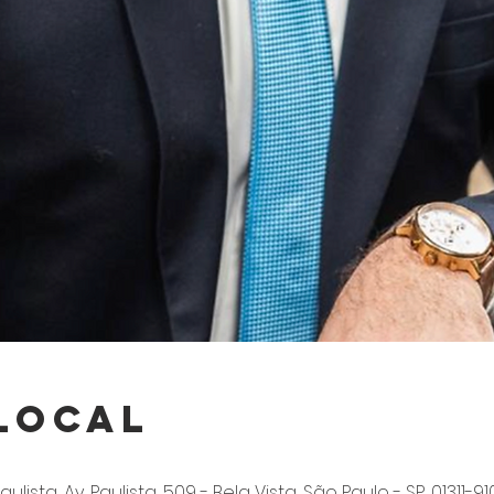
Local
ulista, Av. Paulista, 509 - Bela Vista, São Paulo - SP, 01311-910