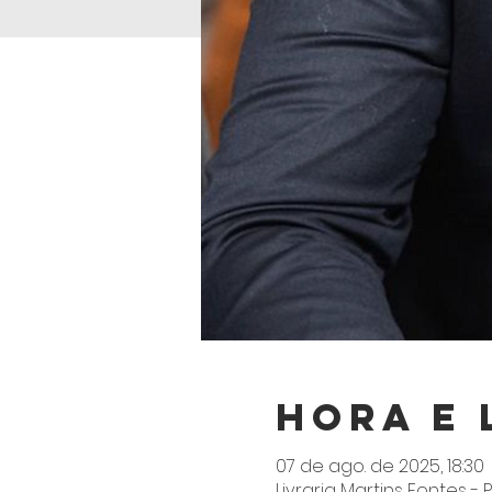
Hora e 
07 de ago. de 2025, 18:30
Livraria Martins Fontes - Pa