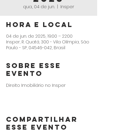
qua., 04 de jun.
  |  
Insper
Hora e Local
04 de jun. de 2025, 19:00 – 22:00
Insper, R. Quatá, 300 - Vila Olímpia, São
Paulo - SP, 04546-042, Brasil
Sobre esse
Evento
Direito Imobiliário no Insper
Compartilhar
esse Evento