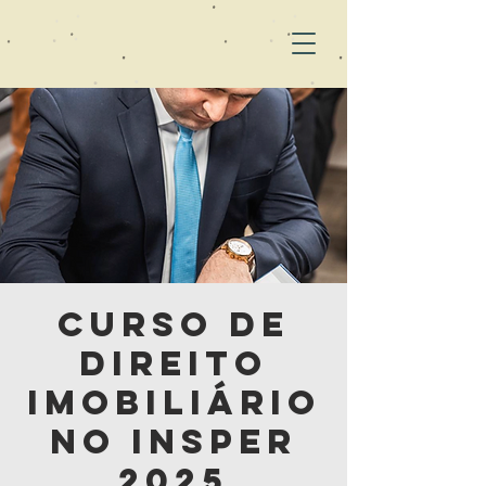
Curso de
Direito
Imobiliário
no Insper
2025